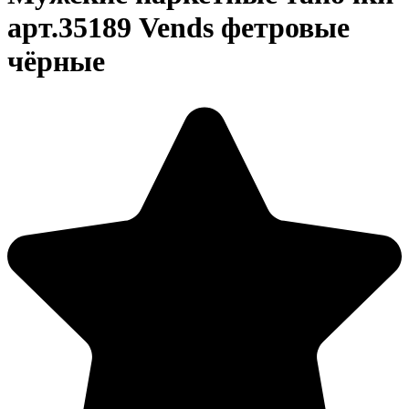
арт.35189 Vends фетровые
чёрные