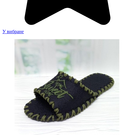
У вибране