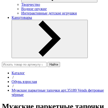
Творчество
Водное оружие
Интерактивные детские игрушки
Канцтовары
Найти
Каталог
/
Обувь взрослая
/
Мужские паркетные тапочки арт.35189 Vends фетровые
чёрные
Мужские паркетные тапочки