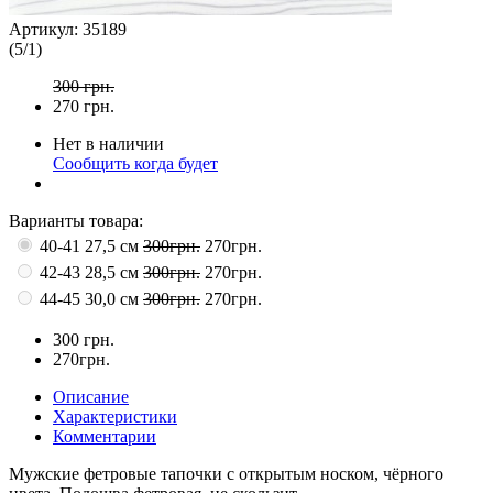
Артикул:
35189
(
5
/
1
)
300 грн.
270
грн.
Нет в наличии
Сообщить когда будет
Варианты товара:
40-41 27,5 см
300грн.
270грн.
42-43 28,5 см
300грн.
270грн.
44-45 30,0 см
300грн.
270грн.
300 грн.
270грн.
Описание
Характеристики
Комментарии
Мужские фетровые тапочки с открытым носком, чёрного