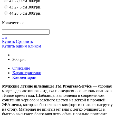
42 27,0 см
300грн.
43 27,5 см
300грн.
44 28,5 см
300грн.
Количество:
+
-
Купить
Сравнить
Купить одним кликом
300грн.
Описание
Характеристики
Комментарии
Мужские летние шлёпанцы ТМ Progress-Service
— удобная
модель для активного отдыха и ежедневного использования в
тёплое время года. Шлёпанцы выполнены в современном
сочетании чёрного и зелёного цветов из лёгкой и прочной
ЭВА-пены, которая обеспечивает комфорт и снижает нагрузку
на стопу. Материал не впитывает влагу, легко очищается и
быстро высыхает, благодаря чему обувь идеально подходит