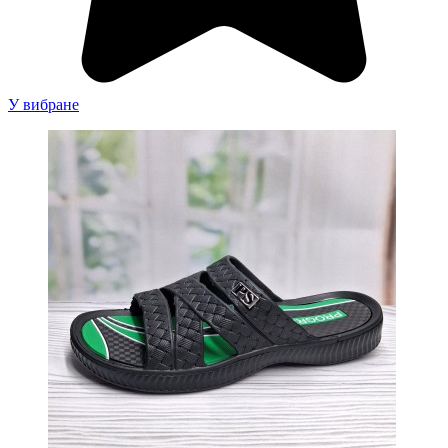
У вибране