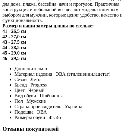
для дома, пляжа, бассейна, дачи и прогулок. Практичная
конструкция и небольшой вес делают модель отличным
выбором для мужчин, которые ценят удобство, качество и
функциональность.
Размер и наши замеры длины по стельке:
41 - 26,5 см
42 - 27,0 см
43 - 27,5 см
44 - 28,5 см
45 - 29,0 см
46 - 29,5 см
Дополнительно
Материал изделия
ЭВА (этиленвинилацетат)
Сезон
Лето
Бренд
Progress
Цвет
Чёрный
Вид обуви
Шлёпанцы
Пол
Мужские
Страна производитель
Украина
Подошва
ЭВА
Размеры обуви
45, 46
Отзывы покупателей