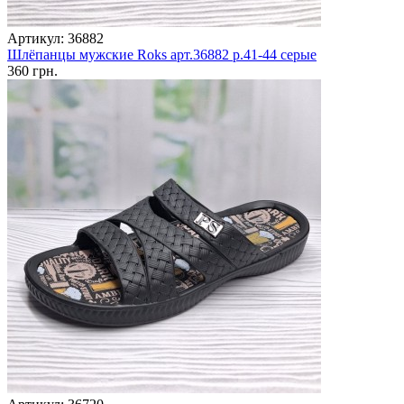
Артикул: 36882
Шлёпанцы мужские Roks арт.36882 р.41-44 серые
360 грн.