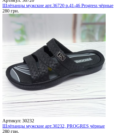
Артикул: 36720
Шлёпанцы мужские арт.36720 р.41-46 Progress чёрные
280 грн.
Артикул: 30232
Шлёпанцы мужские арт.30232, PROGRES чёрные
280 грн.