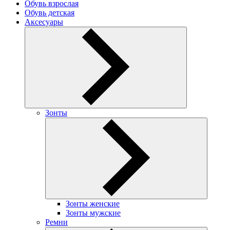
Обувь взрослая
Обувь детская
Аксесуары
Зонты
Зонты женские
Зонты мужские
Ремни