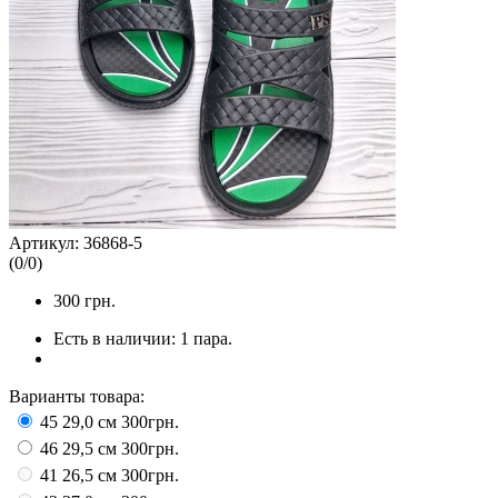
Артикул:
36868-5
(
0
/
0
)
300
грн.
Есть в наличии:
1 пара.
Варианты товара:
45 29,0 см
300грн.
46 29,5 см
300грн.
41 26,5 см
300грн.