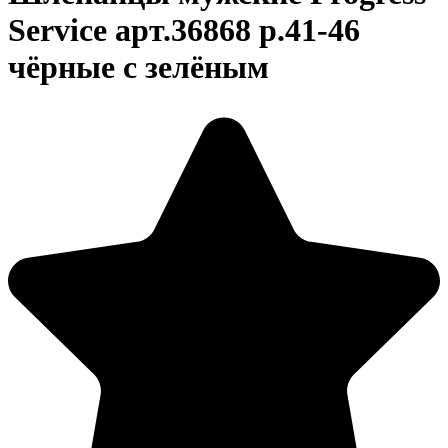
Service арт.36868 р.41-46
чёрные с зелёным