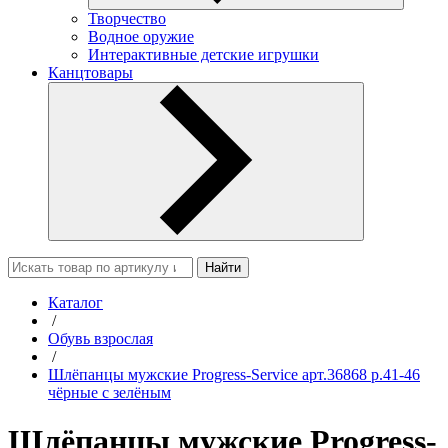
Творчество
Водное оружие
Интерактивные детские игрушки
Канцтовары
Найти
Каталог
/
Обувь взрослая
/
Шлёпанцы мужские Progress-Service арт.36868 р.41-46
чёрные с зелёным
Шлёпанцы мужские Progress-