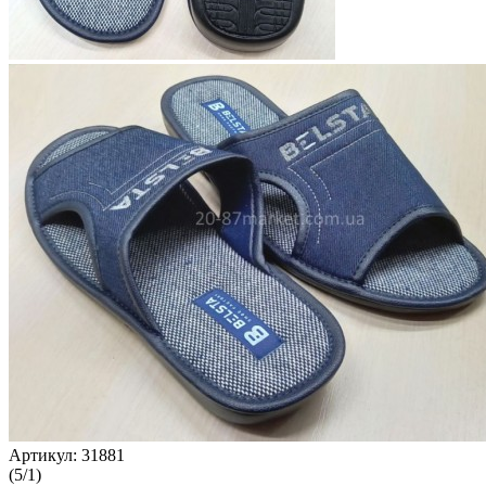
Артикул:
31881
(
5
/
1
)