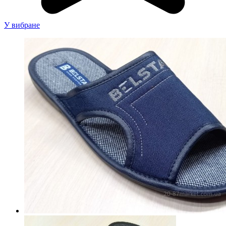
У вибране