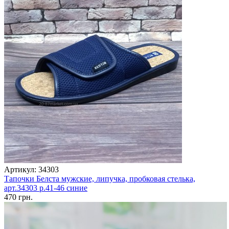
Артикул: 34303
Тапочки Белста мужские, липучка, пробковая стелька,
арт.34303 р.41-46 синие
470 грн.