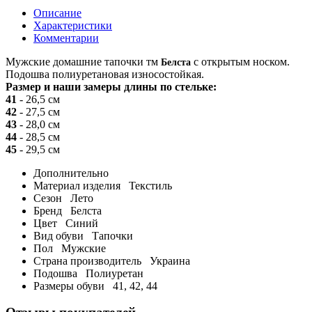
Описание
Характеристики
Комментарии
Мужские домашние тапочки тм
с открытым носком.
Белста
Подошва полиуретановая износостойкая.
Размер и наши замеры длины по стельке:
41
- 26,5 см
42
- 27,5 см
43
- 28,0 см
44
- 28,5 см
45
- 29,5 см
Дополнительно
Материал изделия
Текстиль
Сезон
Лето
Бренд
Белста
Цвет
Синий
Вид обуви
Тапочки
Пол
Мужские
Страна производитель
Украина
Подошва
Полиуретан
Размеры обуви
41, 42, 44