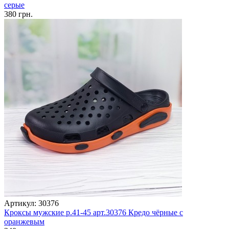
серые
380 грн.
Артикул: 30376
Кроксы мужские р.41-45 арт.30376 Кредо чёрные с
оранжевым