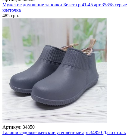
Мужские домашние тапочки Белста р.41-45 арт.35858 серые
клеточка
485 грн.
Артикул: 34850
Галоши садовые женские утеплённые арт.34850 Даго стиль