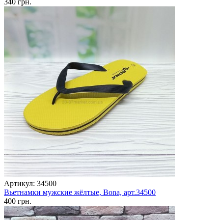
340 грн.
Артикул: 34500
Вьетнамки мужские жёлтые, Bona, арт.34500
400 грн.