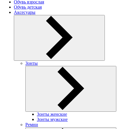
Обувь взрослая
Обувь детская
Аксесуары
Зонты
Зонты женские
Зонты мужские
Ремни