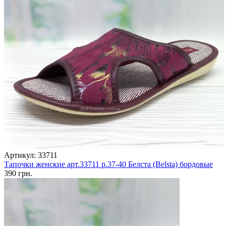
Артикул: 33711
Тапочки женские арт.33711 р.37-40 Белста (Belsta) бордовые
390 грн.