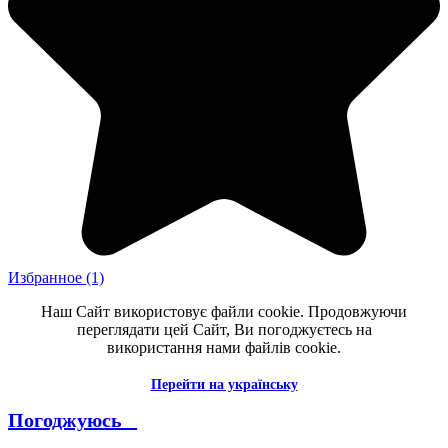
Избранное
(1)
Наш Сайт використовує файли cookie. Продовжуючи
переглядати цей Сайт, Ви погоджуєтесь на
використання нами файлів cookie.
Перейти на українську
Погоджуюсь _
--------------------------------------------------------------------------------------