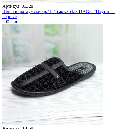
Артикул: 35328
Шлепанцы мужские р.41-46 арт.35328 DAGO "Паутина"
черные
290 грн.
Артикул: 35858