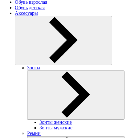
Обувь взрослая
Обувь детская
Аксесуары
Зонты
Зонты женские
Зонты мужские
Ремни