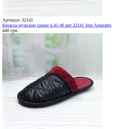
Артикул: 32141
Кроксы мужские синие р.41-46 арт.32141 Jose Amorales
440 грн.