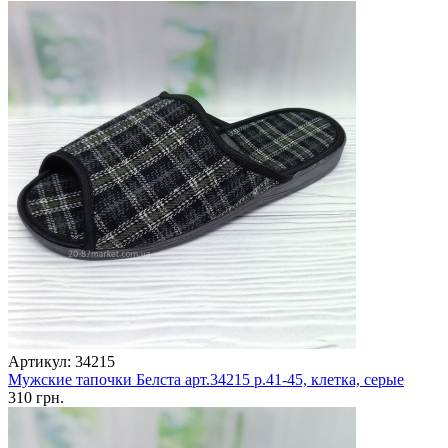
Артикул: 34215
Мужские тапочки Белста арт.34215 р.41-45, клетка, серые
310 грн.