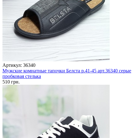
Артикул: 36340
Мужские комнатные тапочки Белста р.41-45 арт.36340 серые
пробковая стелька
510 грн.