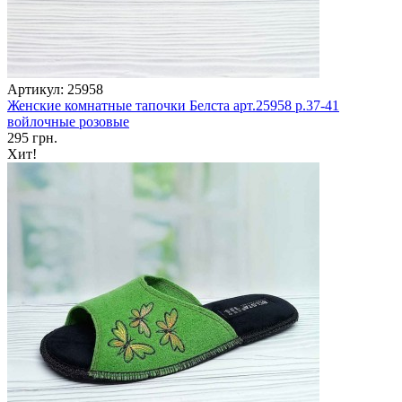
Артикул: 25958
Женские комнатные тапочки Белста арт.25958 р.37-41
войлочные розовые
295 грн.
Хит!