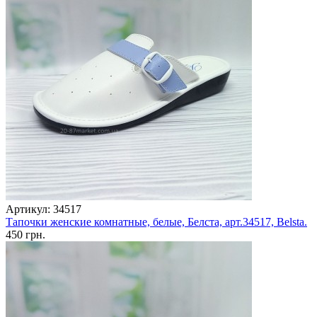
Артикул: 34517
Тапочки женские комнатные, белые, Белста, арт.34517, Belsta.
450 грн.