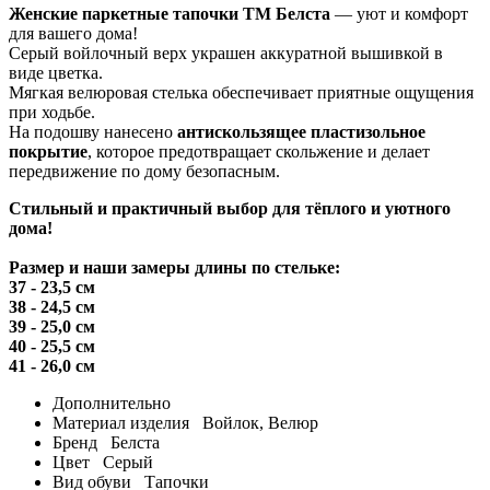
Женские паркетные тапочки ТМ Белста
— уют и комфорт
для вашего дома!
Серый войлочный верх украшен аккуратной вышивкой в
виде цветка.
Мягкая велюровая стелька обеспечивает приятные ощущения
при ходьбе.
На подошву нанесено
антискользящее пластизольное
покрытие
, которое предотвращает скольжение и делает
передвижение по дому безопасным.
Стильный и практичный выбор для тёплого и уютного
дома!
Размер и наши замеры длины по стельке:
37 - 23,5 см
38 - 24,5 см
39 - 25,0 см
40 - 25,5 см
41 - 26,0 см
Дополнительно
Материал изделия
Войлок, Велюр
Бренд
Белста
Цвет
Серый
Вид обуви
Тапочки