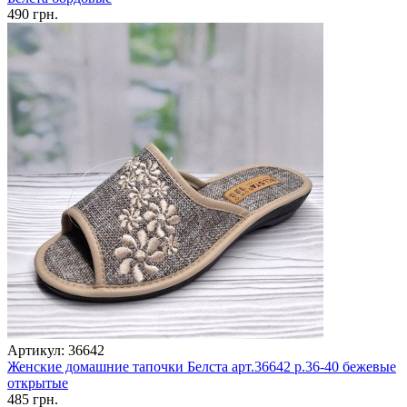
490 грн.
Артикул: 36642
Женские домашние тапочки Белста арт.36642 р.36-40 бежевые
открытые
485 грн.