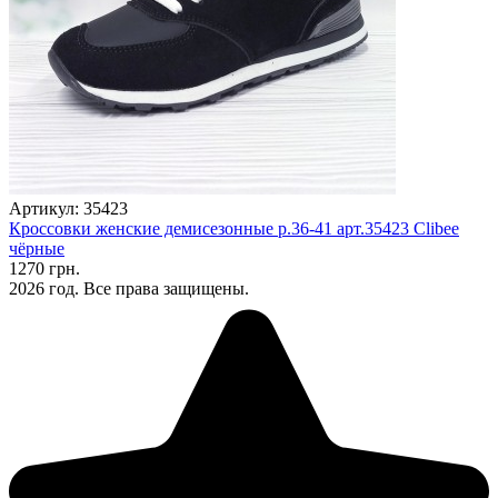
Артикул: 35423
Кроссовки женские демисезонные р.36-41 арт.35423 Clibee
чёрные
1270 грн.
2026 год. Все права защищены.