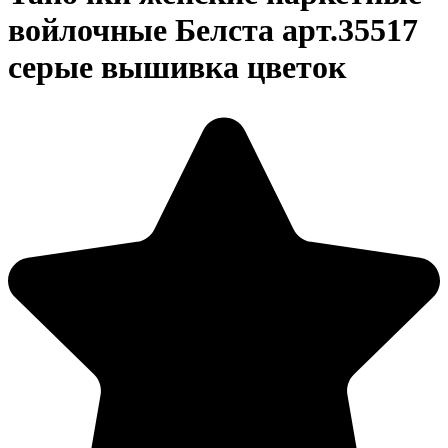
войлочные Белста арт.35517
серые вышивка цветок