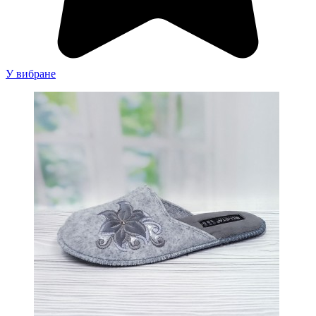
У вибране