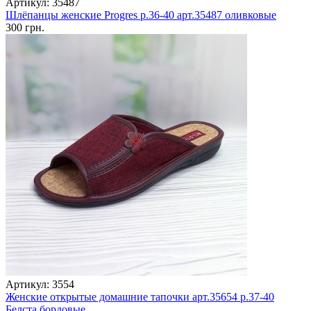
Артикул: 35487
Шлёпанцы женские Progres р.36-40 арт.35487 оливковые
300 грн.
Артикул: 3554
Женские открытые домашние тапочки арт.35654 р.37-40
Белста бордовые