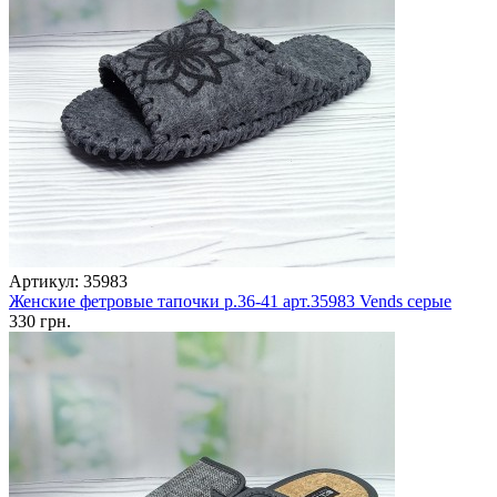
Артикул: 35983
Женские фетровые тапочки р.36-41 арт.35983 Vends серые
330 грн.