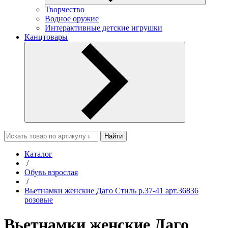
Творчество
Водное оружие
Интерактивные детские игрушки
Канцтовары
Найти
Каталог
/
Обувь взрослая
/
Вьетнамки женские Даго Стиль р.37-41 арт.36836
розовые
Вьетнамки женские Даго