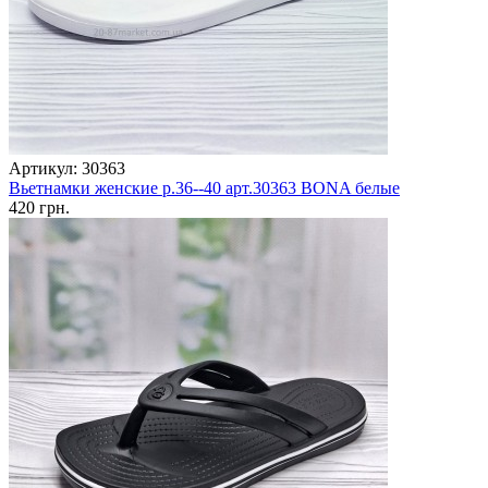
Артикул: 30363
Вьетнамки женские р.36--40 арт.30363 BONA белые
420 грн.