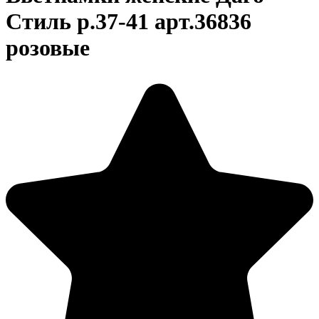
Стиль р.37-41 арт.36836
розовые