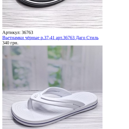
Артикул: 36763
Вьетнамки чёрные р.37-41 арт.36763 Даго Стиль
340 грн.