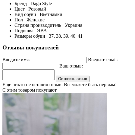
Бренд
Dago Style
Цвет
Розовый
Вид обуви
Вьетнамки
Пол
Женские
Страна производитель
Украина
Подошва
ЭВА
Размеры обуви
37, 38, 39, 40, 41
Отзывы покупателей
Введите имя:
Введите email:
Ваш отзыв:
Оставить отзыв
Еще никто не оставил отзыв. Вы можете быть первым!
С этим товаром покупают