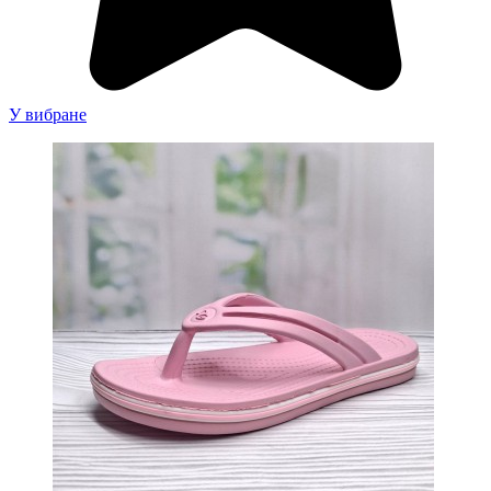
У вибране