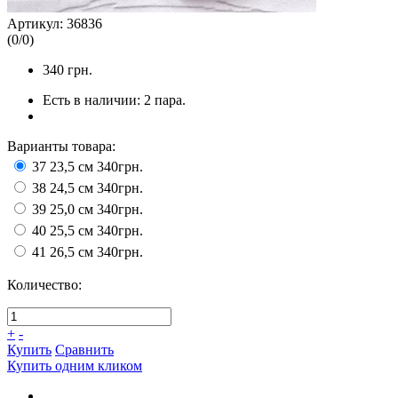
Артикул:
36836
(
0
/
0
)
340
грн.
Есть в наличии:
2 пара.
Варианты товара:
37 23,5 см
340грн.
38 24,5 см
340грн.
39 25,0 см
340грн.
40 25,5 см
340грн.
41 26,5 см
340грн.
Количество:
+
-
Купить
Сравнить
Купить одним кликом