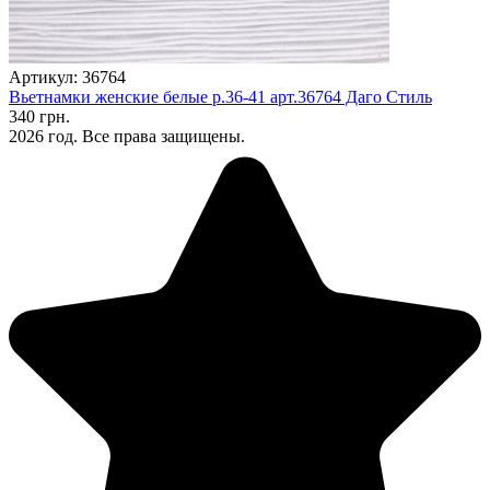
Артикул: 36764
Вьетнамки женские белые р.36-41 арт.36764 Даго Стиль
340 грн.
2026 год. Все права защищены.