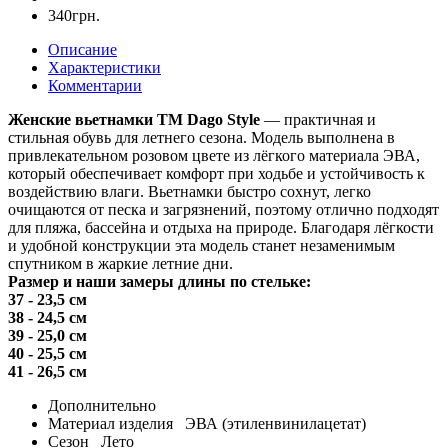
340грн.
Описание
Характеристики
Комментарии
Женские вьетнамки ТМ Dago Style
— практичная и
стильная обувь для летнего сезона. Модель выполнена в
привлекательном розовом цвете из лёгкого материала ЭВА,
который обеспечивает комфорт при ходьбе и устойчивость к
воздействию влаги. Вьетнамки быстро сохнут, легко
очищаются от песка и загрязнений, поэтому отлично подходят
для пляжа, бассейна и отдыха на природе. Благодаря лёгкости
и удобной конструкции эта модель станет незаменимым
спутником в жаркие летние дни.
Размер и наши замеры длины по стельке:
37 - 23,5 см
38 - 24,5 см
39 - 25,0 см
40 - 25,5 см
41 - 26,5 см
Дополнительно
Материал изделия
ЭВА (этиленвинилацетат)
Сезон
Лето