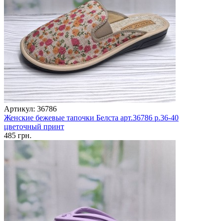
Артикул: 36786
Женские бежевые тапочки Белста арт.36786 р.36-40
цветочный принт
485 грн.