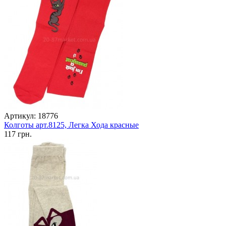
Артикул: 18776
Колготы арт.8125, Легка Хода красные
117 грн.