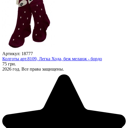
Артикул: 18777
Колготы арт.8109, Легка Хода, беж меланж - бордо
75 грн.
2026 год. Все права защищены.