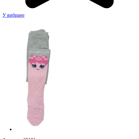
У вибране