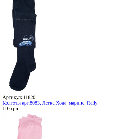
Артикул: 11820
Колготы арт.8083, Легка Хода, марине, Rally
110 грн.