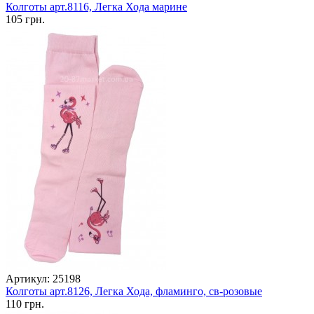
Колготы арт.8116, Легка Хода марине
105 грн.
Артикул: 25198
Колготы арт.8126, Легка Хода, фламинго, св-розовые
110 грн.