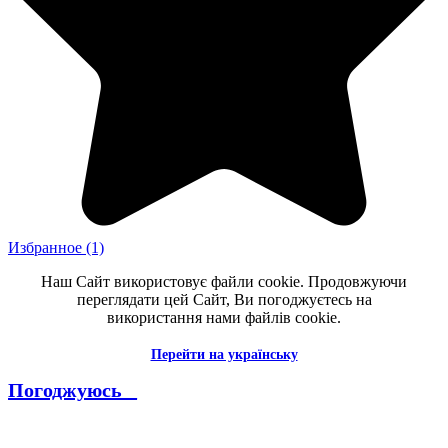
Избранное
(1)
Наш Сайт використовує файли cookie. Продовжуючи
переглядати цей Сайт, Ви погоджуєтесь на
використання нами файлів cookie.
Перейти на українську
Погоджуюсь _
--------------------------------------------------------------------------------------
----------