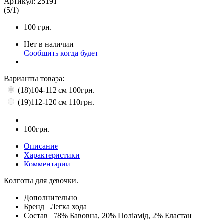
Артикул:
25191
(
5
/
1
)
100
грн.
Нет в наличии
Сообщить когда будет
Варианты товара:
(18)104-112 см
100грн.
(19)112-120 см
110грн.
100грн.
Описание
Характеристики
Комментарии
Колготы для девочки.
Дополнительно
Бренд
Легка хода
Состав
78% Бавовна, 20% Поліамід, 2% Еластан