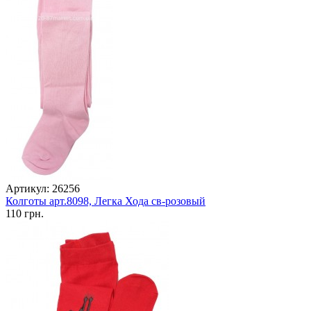
Артикул: 26256
Колготы арт.8098, Легка Хода св-розовый
110 грн.