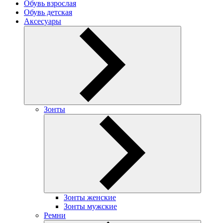
Обувь взрослая
Обувь детская
Аксесуары
Зонты
Зонты женские
Зонты мужские
Ремни