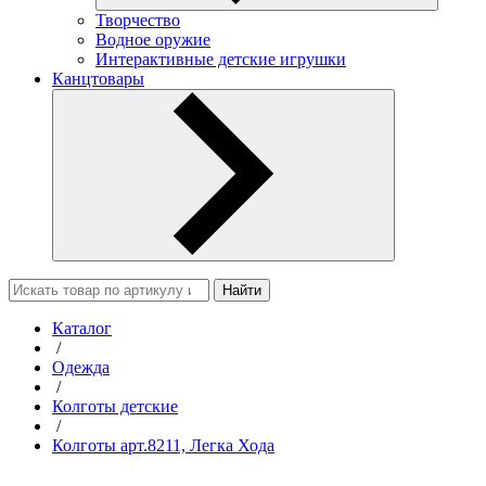
Творчество
Водное оружие
Интерактивные детские игрушки
Канцтовары
Найти
Каталог
/
Одежда
/
Колготы детские
/
Колготы арт.8211, Легка Хода