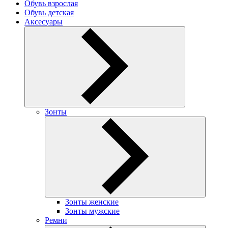
Обувь взрослая
Обувь детская
Аксесуары
Зонты
Зонты женские
Зонты мужские
Ремни