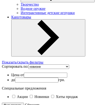
Творчество
Водное оружие
Интерактивные детские игрушки
Канцтовары
Показать/скрыть фильтры
Сортировать по:
Цена от
до
грн.
Специальные предложения
Акции
Новинки
Хиты продаж
Cбросить