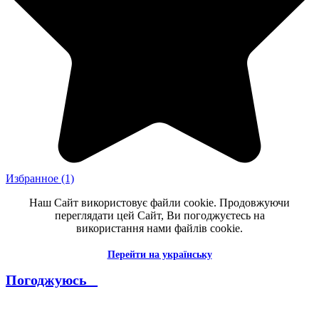
Избранное
(1)
Наш Сайт використовує файли cookie. Продовжуючи
переглядати цей Сайт, Ви погоджуєтесь на
використання нами файлів cookie.
Перейти на українську
Погоджуюсь _
--------------------------------------------------------------------------------------
----------