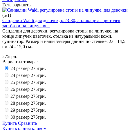
Есть варианты
(
5
/
1
)
Сандалии Waldi для девочек, р.23-30, апликация - цветочек,
застёжки на липучках...
Сандалии для девочки, регулировка стопы на липучке, на
конце липучек цветочек, стелька из натуральной кожи,
супинатор. Размер и наши замеры длины по стельке: 23 - 14,5
см 24 - 15,0 см...
275грн.
Варианты товара:
23 размер
275грн.
24 размер
275грн.
25 размер
275грн.
26 размер
275грн.
27 размер
275грн.
28 размер
275грн.
29 размер
275грн.
30 размер
275грн.
Купить
Сравнить
Купить одним кликом