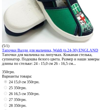
(
5
/
1
)
Тапочки Валди для мальчика, Waldi (р.24-30) ENGLAND
Тапочки для мальчика на липучках. Кожаная стелька,
супинатор. Подошва белого цвета. Размер и наши замеры
длины по стельке: 24 - 15,0 см 26 - 16,5 см...
350грн.
Варианты товара:
24 15,0 см
350грн.
25
350грн.
26 16,5 см
350грн.
27
350грн.
28
350грн.