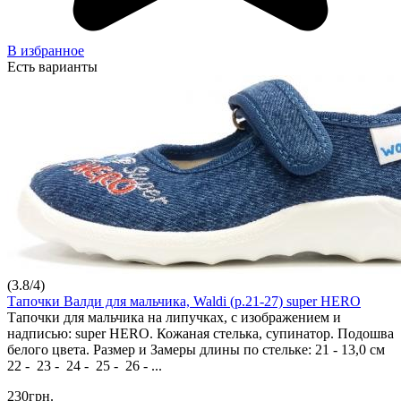
В избранное
Есть варианты
(
3.8
/
4
)
Тапочки Валди для мальчика, Waldi (р.21-27) super HERO
Тапочки для мальчика на липучках, с изображением и
надписью: super HERO. Кожаная стелька, супинатор. Подошва
белого цвета. Размер и Замеры длины по стельке: 21 - 13,0 см
22 - 23 - 24 - 25 - 26 - ...
230грн.