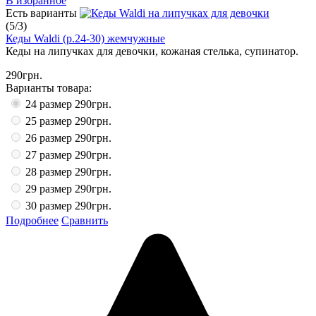
В избранное
Есть варианты
(
5
/
3
)
Кеды Waldi (р.24-30) жемчужные
Кеды на липучках для девочки, кожаная стелька, супинатор.
290грн.
Варианты товара:
24 размер
290грн.
25 размер
290грн.
26 размер
290грн.
27 размер
290грн.
28 размер
290грн.
29 размер
290грн.
30 размер
290грн.
Подробнее
Сравнить