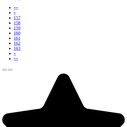
««
«
157
158
159
160
161
162
163
»
»»