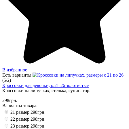
В избранное
Есть варианты
(
5
/
2
)
Кроссовки для девочки, р.21-26 золотистые
Кроссовки на липучках, стелька, супинатор.
298грн.
Варианты товара:
21 размер
298грн.
22 размер
298грн.
23 размер
298грн.