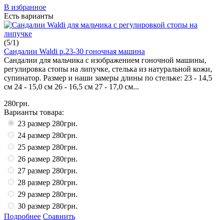
В избранное
Есть варианты
(
5
/
1
)
Сандалии Waldi р.23-30 гоночная машина
Сандалии для мальчика с изображением гоночной машины,
регулировка стопы на липучке, стелька из натуральной кожи,
супинатор. Размер и наши замеры длины по стельке: 23 - 14,5
см 24 - 15,0 см 26 - 16,5 см 27 - 17,0 см...
280грн.
Варианты товара:
23 размер
280грн.
24 размер
280грн.
25 размер
280грн.
26 размер
280грн.
27 размер
280грн.
28 размер
280грн.
29 размер
280грн.
30 размер
280грн.
Подробнее
Сравнить