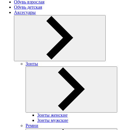
Обувь взрослая
Обувь детская
Аксесуары
Зонты
Зонты женские
Зонты мужские
Ремни