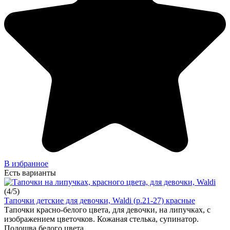
В избранное
Есть варианты
(
4
/
5
)
Тапочки детские для девочки, Waldi (р.21-27) красные
Тапочки красно-белого цвета, для девочки, на липучках, с
изображением цветочков. Кожаная стелька, супинатор.
Подошва белого цвета.