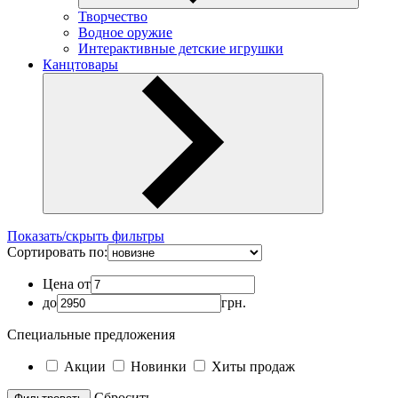
Творчество
Водное оружие
Интерактивные детские игрушки
Канцтовары
Показать/скрыть фильтры
Сортировать по:
Цена от
до
грн.
Специальные предложения
Акции
Новинки
Хиты продаж
Cбросить