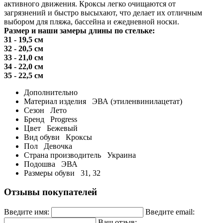
активного движения. Кроксы легко очищаются от
загрязнений и быстро высыхают, что делает их отличным
выбором для пляжа, бассейна и ежедневной носки.
Размер и наши замеры длины по стельке:
31 - 19,5 см
32 - 20,5 см
33 - 21,0 см
34 - 22,0 см
35 - 22,5 см
Дополнительно
Материал изделия
ЭВА (этиленвинилацетат)
Сезон
Лето
Бренд
Progress
Цвет
Бежевый
Вид обуви
Кроксы
Пол
Девочка
Страна производитель
Украина
Подошва
ЭВА
Размеры обуви
31, 32
Отзывы покупателей
Введите имя:
Введите email:
Ваш отзыв: