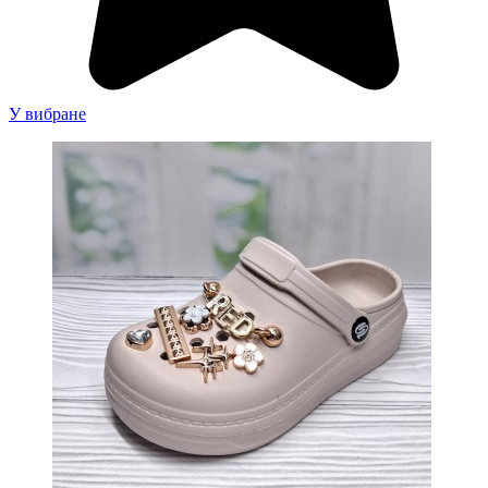
У вибране