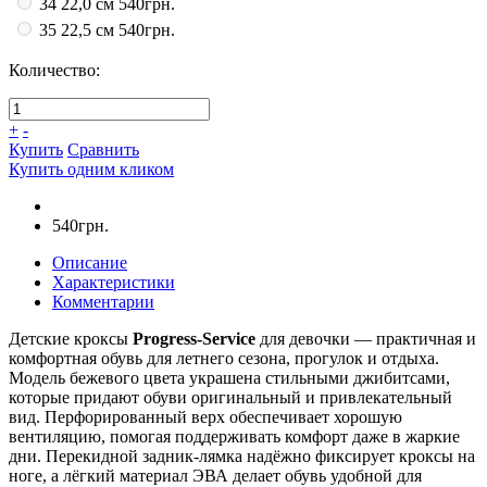
34 22,0 см
540грн.
35 22,5 см
540грн.
Количество:
+
-
Купить
Сравнить
Купить одним кликом
540грн.
Описание
Характеристики
Комментарии
Детские кроксы
Progress-Service
для девочки — практичная и
комфортная обувь для летнего сезона, прогулок и отдыха.
Модель бежевого цвета украшена стильными джибитсами,
которые придают обуви оригинальный и привлекательный
вид. Перфорированный верх обеспечивает хорошую
вентиляцию, помогая поддерживать комфорт даже в жаркие
дни. Перекидной задник-лямка надёжно фиксирует кроксы на
ноге, а лёгкий материал ЭВА делает обувь удобной для