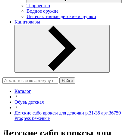
Творчество
Водное оружие
Интерактивные детские игрушки
Канцтовары
Найти
Каталог
/
Обувь детская
/
Детские сабо кроксы для девочки р.31-35 арт.36759
Progress бежевые
Детские сабо кроксы для