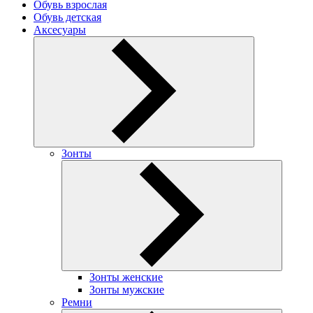
Обувь взрослая
Обувь детская
Аксесуары
Зонты
Зонты женские
Зонты мужские
Ремни