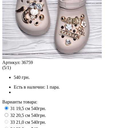
Артикул:
36759
(
5
/
1
)
540
грн.
Есть в наличии:
1 пара.
Варианты товара:
31 19,5 см
540грн.
32 20,5 см
540грн.
33 21,0 см
540грн.