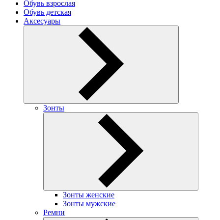
Обувь взрослая
Обувь детская
Аксесуары
Зонты
Зонты женские
Зонты мужские
Ремни