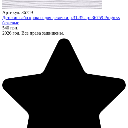
Артикул: 36759
Детские сабо кроксы для девочки р.31-35 арт.36759 Progress
бежевые
540 грн.
2026 год. Все права защищены.