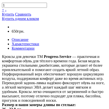
+
-
Купить
Сравнить
Купить одним кликом
650грн.
Описание
Характеристики
Комментарии
Кроксы для девочки ТМ
Progress-Service
— практичная и
комфортная обувь для тёплого времени года. Белая модель
украшена стильными джибитсами, которые делают её более
привлекательной и помогают создать яркий летний образ.
Перфорированный верх обеспечивает хорошую циркуляцию
воздуха, поддерживая комфорт даже во время активных игр.
Перекидной задник-лямка надёжно фиксирует обувь на ноге,
а лёгкий материал ЭВА делает каждый шаг мягким и
удобным. Кроксы легко очищаются от загрязнений и быстро
высыхают, поэтому отлично подходят для пляжа, бассейна,
прогулок и повседневной носки.
Размер и наши замеры длины по стельке: