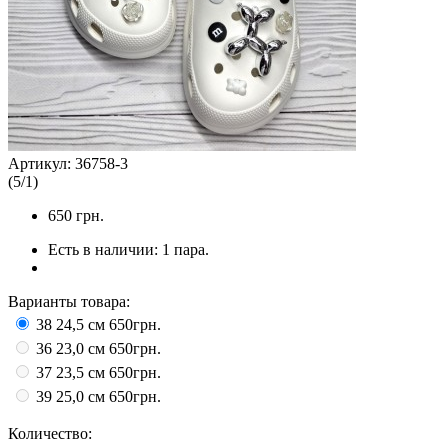
Артикул:
36758-3
(
5
/
1
)
650
грн.
Есть в наличии:
1 пара.
Варианты товара:
38 24,5 см
650грн.
36 23,0 см
650грн.
37 23,5 см
650грн.
39 25,0 см
650грн.
Количество: