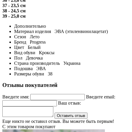
36 - 23,0 см
37 - 23,5 см
38 - 24,5 см
39 - 25,0 см
Дополнительно
Материал изделия
ЭВА (этиленвинилацетат)
Сезон
Лето
Бренд
Progress
Цвет
Белый
Вид обуви
Кроксы
Пол
Девочка
Страна производитель
Украина
Подошва
ЭВА
Размеры обуви
38
Отзывы покупателей
Введите имя:
Введите email:
Ваш отзыв:
Оставить отзыв
Еще никто не оставил отзыв. Вы можете быть первым!
С этим товаром покупают