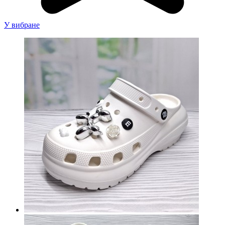
У вибране