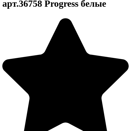
арт.36758 Progress белые