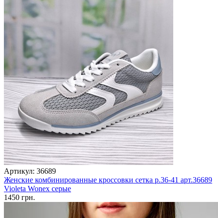
Артикул: 36689
Женские комбинированные кроссовки сетка р.36-41 арт.36689
Violeta Wonex серые
1450 грн.