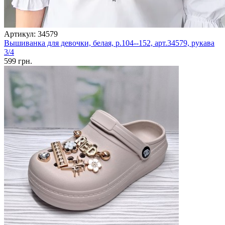
Артикул: 34579
Вышиванка для девочки, белая, р.104--152, арт.34579, рукава
3/4
599 грн.