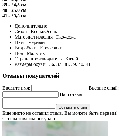
39 - 24,5 см
40 - 25,0 см
41 - 25,5 см
Дополнительно
Сезон
Весна/Осень
Материал изделия
Эко-кожа
Цвет
Чёрный
Вид обуви
Кроссовки
Пол
Мальчик
Страна производитель
Китай
Размеры обуви
36, 37, 38, 39, 40, 41
Отзывы покупателей
Введите имя:
Введите email:
Ваш отзыв:
Оставить отзыв
Еще никто не оставил отзыв. Вы можете быть первым!
С этим товаром покупают