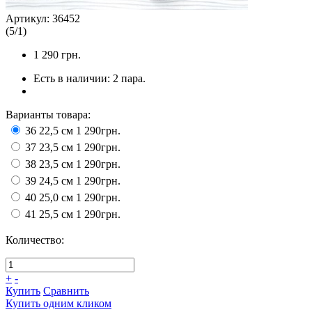
Артикул:
36452
(
5
/
1
)
1 290
грн.
Есть в наличии:
2 пара.
Варианты товара:
36 22,5 см
1 290грн.
37 23,5 см
1 290грн.
38 23,5 см
1 290грн.
39 24,5 см
1 290грн.
40 25,0 см
1 290грн.
41 25,5 см
1 290грн.
Количество:
+
-
Купить
Сравнить
Купить одним кликом