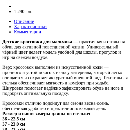
1 290грн.
Описание
Характеристики
Комментарии
Детские кроссовки для мальчика
— практичная и стильная
обувь для активной повседневной жизни. Универсальный
чёрный цвет делает модель удобной для школы, прогулок и
игр на свежем воздухе.
Верх кроссовок выполнен из искусственной кожи —
прочного и устойчивого к износу материала, который легко
очищается и сохраняет аккуратный внешний вид. Текстильная
стелька обеспечивает мягкость и комфорт при ходьбе.
Шнуровка помогает надёжно зафиксировать обувь на ноге и
подобрать оптимальную посадку.
Кроссовки отлично подойдут для сезона весна-осень,
обеспечивая удобство и практичность каждый день.
Размер и наши замеры длины по стельке:
36 - 22,5 см
37 - 23,0 см
38 - 23,5 см