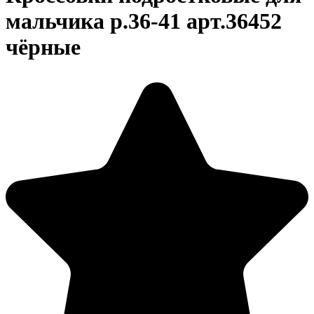
мальчика р.36-41 арт.36452
чёрные