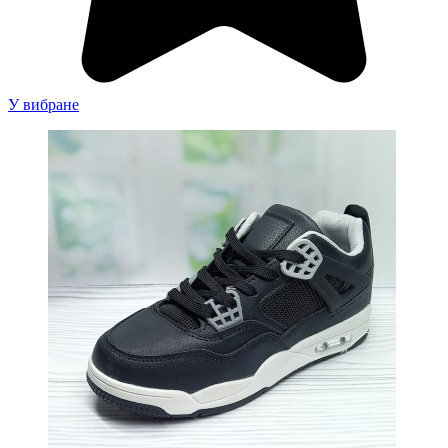
У вибране