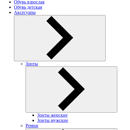
Обувь взрослая
Обувь детская
Аксесуары
Зонты
Зонты женские
Зонты мужские
Ремни