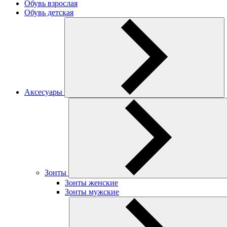
Обувь взрослая
Обувь детская
Аксесуары
Зонты
Зонты женские
Зонты мужские