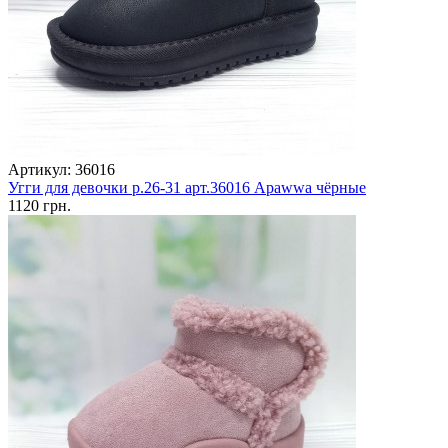
Артикул: 36016
Угги для девочки р.26-31 арт.36016 Apawwa чёрные
1120 грн.