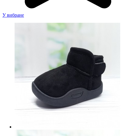
У вибране