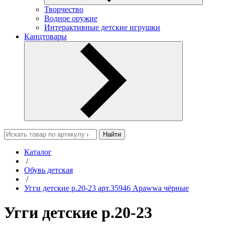
Творчество
Водное оружие
Интерактивные детские игрушки
Канцтовары
Найти
Каталог
/
Обувь детская
/
Угги детские р.20-23 арт.35946 Apawwa чёрные
Угги детские р.20-23