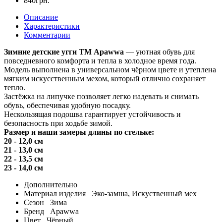
840грн.
Описание
Характеристики
Комментарии
Зимние детские угги ТМ Apawwa
— уютная обувь для
повседневного комфорта и тепла в холодное время года.
Модель выполнена в универсальном чёрном цвете и утеплена
мягким искусственным мехом, который отлично сохраняет
тепло.
Застёжка на липучке позволяет легко надевать и снимать
обувь, обеспечивая удобную посадку.
Нескользящая подошва гарантирует устойчивость и
безопасность при ходьбе зимой.
Размер и наши замеры длины по стельке:
20 - 12,0 см
21 - 13,0 см
22 - 13,5 см
23 - 14,0 см
Дополнительно
Материал изделия
Эко-замша, Искуственный мех
Сезон
Зима
Бренд
Apawwa
Цвет
Чёрный