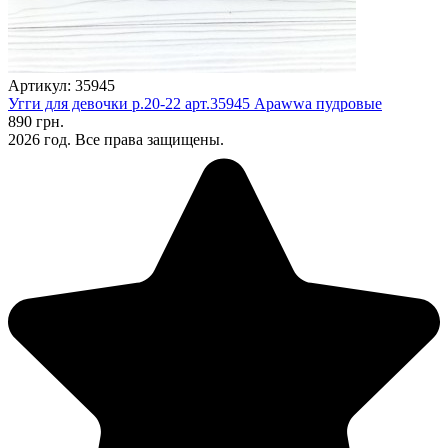
Артикул: 35945
Угги для девочки р.20-22 арт.35945 Apawwa пудровые
890 грн.
2026 год. Все права защищены.