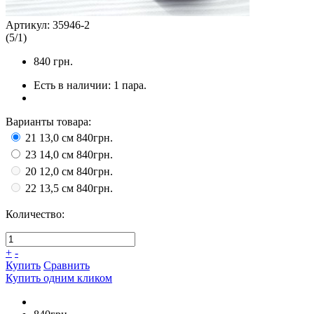
Артикул:
35946-2
(
5
/
1
)
840
грн.
Есть в наличии:
1 пара.
Варианты товара:
21 13,0 см
840грн.
23 14,0 см
840грн.
20 12,0 см
840грн.
22 13,5 см
840грн.
Количество:
+
-
Купить
Сравнить
Купить одним кликом