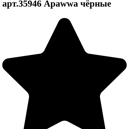
арт.35946 Apawwa чёрные