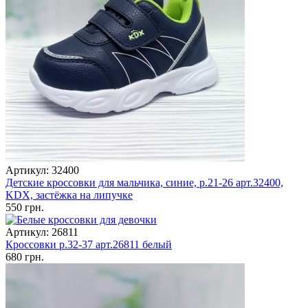
Артикул: 32400
Детские кроссовки для мальчика, синие, р.21-26 арт.32400,
KDX, застёжка на липучке
550 грн.
Артикул: 26811
Кроссовки р.32-37 арт.26811 белый
680 грн.