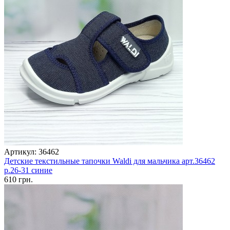
Артикул: 36462
Детские текстильные тапочки Waldi для мальчика арт.36462
р.26-31 синие
610 грн.