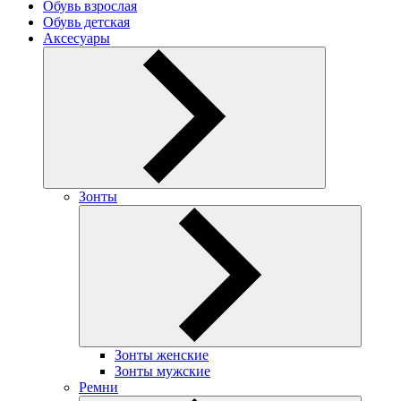
Обувь взрослая
Обувь детская
Аксесуары
Зонты
Зонты женские
Зонты мужские
Ремни