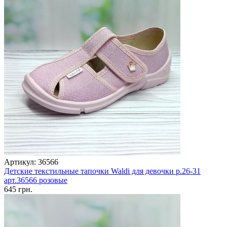
Артикул: 36566
Детские текстильные тапочки Waldi для девочки р.26-31
арт.36566 розовые
645 грн.