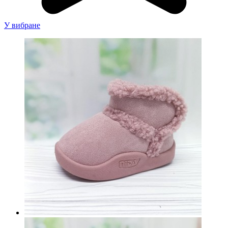
У вибране