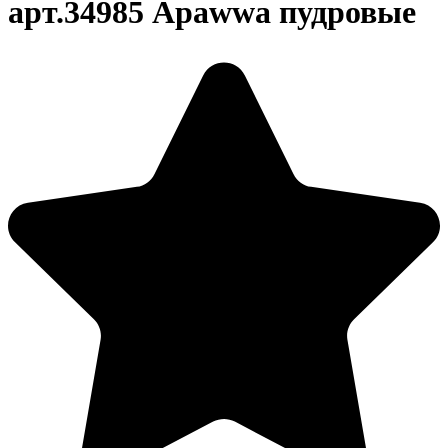
арт.34985 Apawwa пудровые