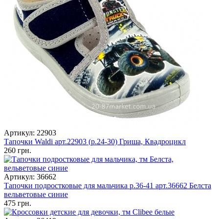
Артикул: 22903
Тапочки Waldi арт.22903 (р.24-30) Гриша, Квадроцикл
260 грн.
Артикул: 36662
Тапочки подростковые для мальчика р.36-41 арт.36662 Белста
вельветовые синие
475 грн.