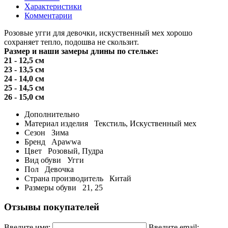
Характеристики
Комментарии
Розовые угги для девочки, искуственный мех хорошо
сохраняет тепло, подошва не скользит.
Размер и наши замеры длины по стельке:
21 - 12,5 см
23 - 13,5 см
24 - 14,0 см
25 - 14,5 см
26 - 15,0 см
Дополнительно
Материал изделия
Текстиль, Искуственный мех
Сезон
Зима
Бренд
Apawwa
Цвет
Розовый, Пудра
Вид обуви
Угги
Пол
Девочка
Страна производитель
Китай
Размеры обуви
21, 25
Отзывы покупателей
Введите имя:
Введите email: