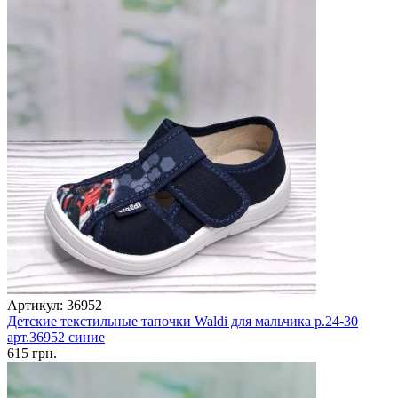
Артикул: 36952
Детские текстильные тапочки Waldi для мальчика р.24-30
арт.36952 синие
615 грн.