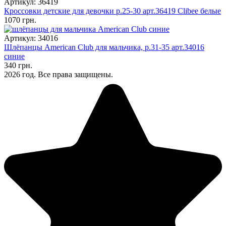
Артикул: 36419
Кроссовки детские для девочки р.25-30 арт.36419 Clibee белые
1070 грн.
Артикул: 34016
Шлёпанцы American Club для мальчика, р.31-35 арт.34016
синие
340 грн.
2026 год. Все права защищены.