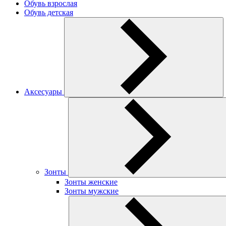
Обувь взрослая
Обувь детская
Аксесуары
Зонты
Зонты женские
Зонты мужские