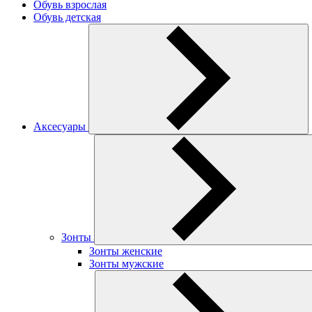
Обувь взрослая
Обувь детская
Аксесуары
Зонты
Зонты женские
Зонты мужские