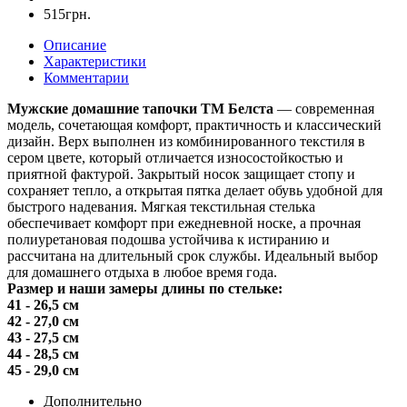
515грн.
Описание
Характеристики
Комментарии
Мужские домашние тапочки ТМ Белста
— современная
модель, сочетающая комфорт, практичность и классический
дизайн. Верх выполнен из комбинированного текстиля в
сером цвете, который отличается износостойкостью и
приятной фактурой. Закрытый носок защищает стопу и
сохраняет тепло, а открытая пятка делает обувь удобной для
быстрого надевания. Мягкая текстильная стелька
обеспечивает комфорт при ежедневной носке, а прочная
полиуретановая подошва устойчива к истиранию и
рассчитана на длительный срок службы. Идеальный выбор
для домашнего отдыха в любое время года.
Размер и наши замеры длины по стельке:
41 - 26,5 см
42 - 27,0 см
43 - 27,5 см
44 - 28,5 см
45 - 29,0 см
Дополнительно