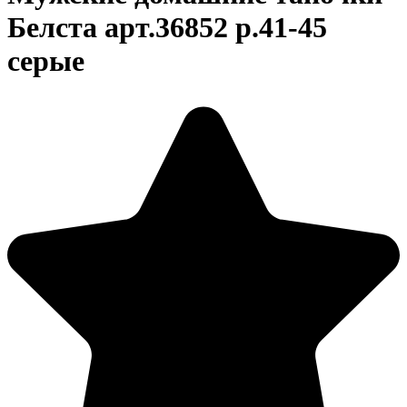
Белста арт.36852 р.41-45
серые