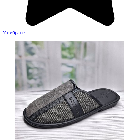
У вибране