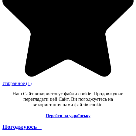
Избранное
(1)
Наш Сайт використовує файли cookie. Продовжуючи
переглядати цей Сайт, Ви погоджуєтесь на
використання нами файлів cookie.
Перейти на українську
Погоджуюсь _
--------------------------------------------------------------------------------------