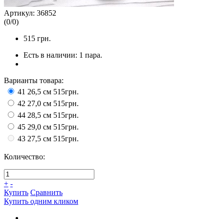
Артикул:
36852
(
0
/
0
)
515
грн.
Есть в наличии:
1 пара.
Варианты товара:
41 26,5 см
515грн.
42 27,0 см
515грн.
44 28,5 см
515грн.
45 29,0 см
515грн.
43 27,5 см
515грн.
Количество:
+
-
Купить
Сравнить
Купить одним кликом