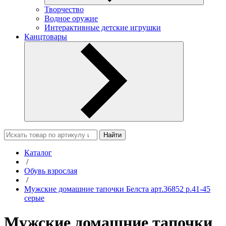
Творчество
Водное оружие
Интерактивные детские игрушки
Канцтовары
Найти
Каталог
/
Обувь взрослая
/
Мужские домашние тапочки Белста арт.36852 р.41-45
серые
Мужские домашние тапочки