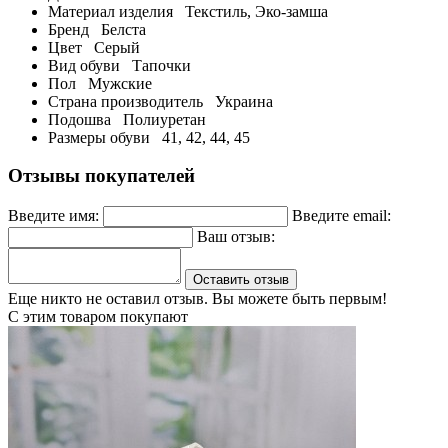
Материал изделия
Текстиль, Эко-замша
Бренд
Белста
Цвет
Серый
Вид обуви
Тапочки
Пол
Мужские
Страна производитель
Украина
Подошва
Полиуретан
Размеры обуви
41, 42, 44, 45
Отзывы покупателей
Введите имя:
Введите email:
Ваш отзыв:
Оставить отзыв
Еще никто не оставил отзыв. Вы можете быть первым!
С этим товаром покупают