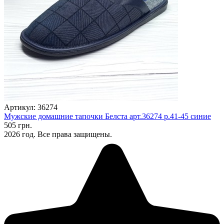
Артикул: 36274
Мужские домашние тапочки Белста арт.36274 р.41-45 синие
505 грн.
2026 год. Все права защищены.