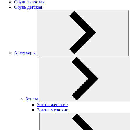
Обувь взрослая
Обувь детская
Аксесуары
Зонты
Зонты женские
Зонты мужские