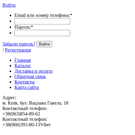
Войти
Email или номер телефона:
*
Пароль:
*
Забыли пароль?
Войти
/
Регистрация
Главная
Каталог
Доставка и оплата
Обратная связь
Контакты
Карта сайта
Адрес:
м. Київ, бул. Вацлава Гавела, 18
Контактный телефон:
+38(063)854-89-62
Контактный телефон:
+38(068)393-80-13Viber