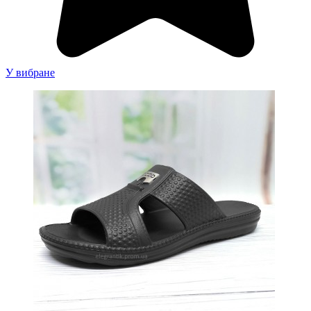
У вибране