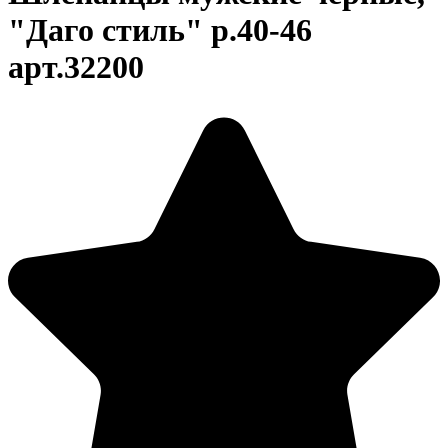
"Даго стиль" р.40-46
арт.32200