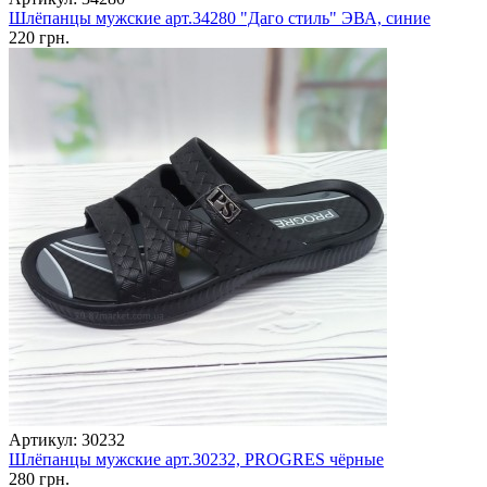
Шлёпанцы мужские арт.34280 "Даго стиль" ЭВА, синие
220 грн.
Артикул: 30232
Шлёпанцы мужские арт.30232, PROGRES чёрные
280 грн.