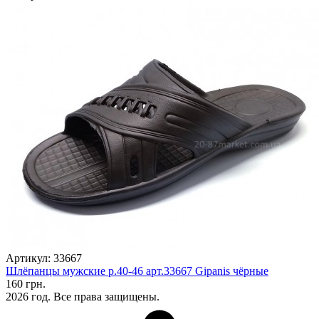
Артикул: 33667
Шлёпанцы мужские р.40-46 арт.33667 Gipanis чёрные
160 грн.
2026 год. Все права защищены.