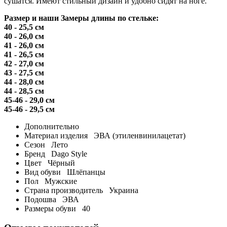
сушатся. Имеют стильный дизайн и удобно сидят на ноге.
Размер и наши Замеры длины по стельке:
40 - 25,5 см
40 - 26,0 см
41 - 26,0 см
41 - 26,5 см
42 - 27,0 см
43 - 27,5 см
44 - 28,0 см
44 - 28,5 см
45-46 - 29,0 см
45-46 - 29,5 см
Дополнительно
Материал изделия
ЭВА (этиленвинилацетат)
Сезон
Лето
Бренд
Dago Style
Цвет
Чёрный
Вид обуви
Шлёпанцы
Пол
Мужские
Страна производитель
Украина
Подошва
ЭВА
Размеры обуви
40