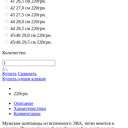
41 26,5 см
220грн.
42 27,0 см
220грн.
43 27,5 см
220грн.
44 28,0 см
220грн.
44 28,5 см
220грн.
45/46 29,0 см
220грн.
45/46 29,5 см
220грн.
Количество:
+
-
Купить
Сравнить
Купить одним кликом
220грн.
Описание
Характеристики
Комментарии
Мужские шлёпанцы из вспененого ЭВА, легко моются и