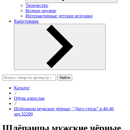
Творчество
Водное оружие
Интерактивные детские игрушки
Канцтовары
Найти
Каталог
/
Обувь взрослая
/
Шлёпанцы мужские чёрные, "Даго стиль" р.40-46
арт.32200
Шлёпанцы мужские чёрные,