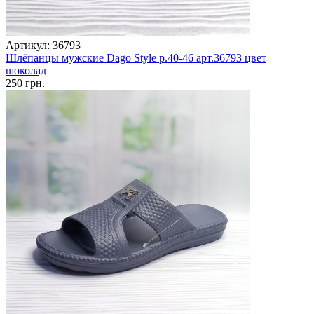
Артикул: 36793
Шлёпанцы мужские Dago Style р.40-46 арт.36793 цвет
шоколад
250 грн.