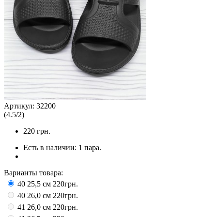
Артикул:
32200
(
4.5
/
2
)
220
грн.
Есть в наличии:
1 пара.
Варианты товара:
40 25,5 см
220грн.
40 26,0 см
220грн.
41 26,0 см
220грн.