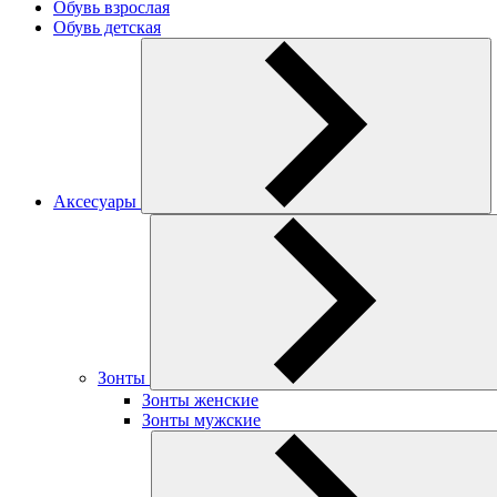
Обувь взрослая
Обувь детская
Аксесуары
Зонты
Зонты женские
Зонты мужские