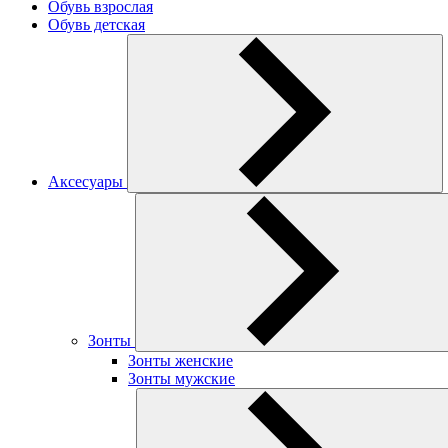
Обувь взрослая
Обувь детская
Аксесуары
Зонты
Зонты женские
Зонты мужские